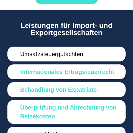
Leistungen für Import- und
Exportgesellschaften
Umsatzsteuergutachten
Internationales Ertragsteuerrecht
Behandlung von Expatriats
Überprüfung und Abrechnung von
Reisekosten