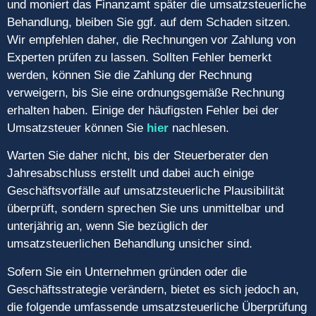
und moniert das Finanzamt später die umsatzsteuerliche
Behandlung, bleiben Sie ggf. auf dem Schaden sitzen.
Wir empfehlen daher, die Rechnungen vor Zahlung von
Experten prüfen zu lassen. Sollten Fehler bemerkt
werden, können Sie die Zahlung der Rechnung
verweigern, bis Sie eine ordnungsgemäße Rechnung
erhalten haben. Einige der häufigsten Fehler bei der
Umsatzsteuer können Sie
hier
nachlesen.
Warten Sie daher nicht, bis der Steuerberater den
Jahresabschluss erstellt und dabei auch einige
Geschäftsvorfälle auf umsatzsteuerliche Plausibilität
überprüft, sondern sprechen Sie uns unmittelbar und
unterjährig an, wenn Sie bezüglich der
umsatzsteuerlichen Behandlung unsicher sind.
Sofern Sie ein Unternehmen gründen oder die
Geschäftsstrategie verändern, bietet es sich jedoch an,
die folgende umfassende umsatzsteuerliche Überprüfung