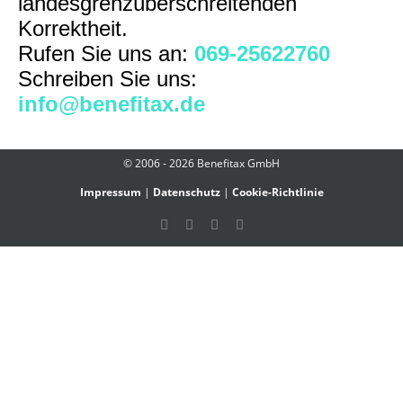
landesgrenzüberschreitenden
Korrektheit.
Rufen Sie uns an:
069-25622760
Schreiben Sie uns:
info@benefitax.de
© 2006 - 2026 Benefitax GmbH
Impressum
|
Datenschutz
|
Cookie-Richtlinie