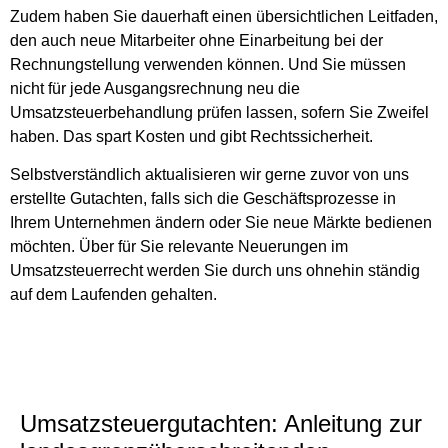
Zudem haben Sie dauerhaft einen übersichtlichen Leitfaden,
den auch neue Mitarbeiter ohne Einarbeitung bei der
Rechnungstellung verwenden können. Und Sie müssen
nicht für jede Ausgangsrechnung neu die
Umsatzsteuerbehandlung prüfen lassen, sofern Sie Zweifel
haben. Das spart Kosten und gibt Rechtssicherheit.
Selbstverständlich aktualisieren wir gerne zuvor von uns
erstellte Gutachten, falls sich die Geschäftsprozesse in
Ihrem Unternehmen ändern oder Sie neue Märkte bedienen
möchten. Über für Sie relevante Neuerungen im
Umsatzsteuerrecht werden Sie durch uns ohnehin ständig
auf dem Laufenden gehalten.
Umsatzsteuergutachten: Anleitung zur