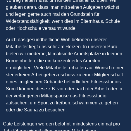
Vortrag halten muss, um für den Ernstfall zu üben. Wir
glauben daran, dass man mit seinen Aufgaben wächst
und legen gerne auch mal den Grundstein für
Widerstandsfähigkeit, wenn dies im Elternhaus, Schule
oder Hochschule versäumt wurde.
Auch das gesundheitliche Wohlbefinden unserer
Mitarbeiter liegt uns sehr am Herzen. In unserem Büro
bieten wir moderne, klimatisierte Arbeitsplätze in kleinen
Büroeinheiten, die ein konzentriertes Arbeiten
ermöglichen. Viele Mitarbeiter erhalten auf Wunsch einen
steuerfreien Arbeitgeberzuschuss zu einer Mitgliedschaft
eines im gleichen Gebäude befindlichen Fitnessstudios.
Somit können diese z.B. vor oder nach der Arbeit oder in
der verlängerten Mittagspause das Fitnessstudio
aufsuchen, um Sport zu treiben, schwimmen zu gehen
oder die Sauna zu besuchen.
Gute Leistungen werden belohnt: mindestens einmal pro
Jahr führen wir mit allen unseren Mitarbeitern