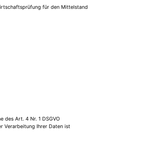
rtschaftsprüfung für den Mittelstand
+49-69-25622760
e des Art. 4 Nr. 1 DSGVO
r Verarbeitung Ihrer Daten ist