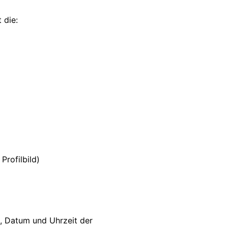
 die:
rofilbild)
, Datum und Uhrzeit der