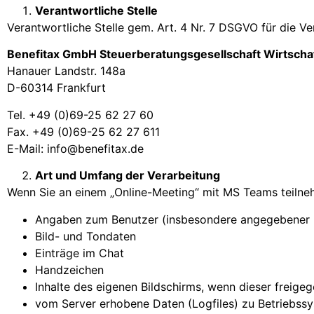
Verantwortliche Stelle
Verantwortliche Stelle gem. Art. 4 Nr. 7 DSGVO für die 
Benefitax GmbH Steuerberatungsgesellschaft Wirtscha
Hanauer Landstr. 148a
D-60314 Frankfurt
Tel. +49 (0)69-25 62 27 60
Fax. +49 (0)69-25 62 27 611
E-Mail: info@benefitax.de
Art und Umfang der Verarbeitung
Wenn Sie an einem „Online-Meeting“ mit MS Teams teilne
Angaben zum Benutzer (insbesondere angegebener Nu
Bild- und Tondaten
Einträge im Chat
Handzeichen
Inhalte des eigenen Bildschirms, wenn dieser freig
vom Server erhobene Daten (Logfiles) zu Betriebss