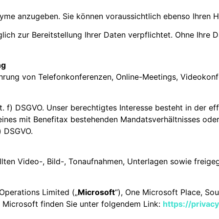
me anzugeben. Sie können voraussichtlich ebenso Ihren Hi
lich zur Bereitstellung Ihrer Daten verpflichtet. Ohne Ihre
ng
hrung von Telefonkonferenzen, Online-Meetings, Videokon
it. f) DSGVO. Unser berechtigtes Interesse besteht in der e
 eines mit Benefitax bestehenden Mandatsverhältnisses oder
 b) DSGVO.
lten Video-, Bild-, Tonaufnahmen, Unterlagen sowie freigeg
 Operations Limited („
Microsoft
“), One Microsoft Place, So
u Microsoft finden Sie unter folgendem Link:
https://privac