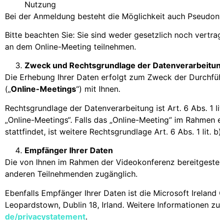
Nutzung
Bei der Anmeldung besteht die Möglichkeit auch Pseudony
Bitte beachten Sie: Sie sind weder gesetzlich noch vertrag
an dem Online-Meeting teilnehmen.
Zweck und Rechtsgrundlage der Datenverarbeitu
Die Erhebung Ihrer Daten erfolgt zum Zweck der Durchfü
(„
Online-Meetings
“) mit Ihnen.
Rechtsgrundlage der Datenverarbeitung ist Art. 6 Abs. 1 l
„Online-Meetings“. Falls das „Online-Meeting“ im Rahmen
stattfindet, ist weitere Rechtsgrundlage Art. 6 Abs. 1 lit.
Empfänger Ihrer Daten
Die von Ihnen im Rahmen der Videokonferenz bereitgestel
anderen Teilnehmenden zugänglich.
Ebenfalls Empfänger Ihrer Daten ist die Microsoft Ireland
Leopardstown, Dublin 18, Irland. Weitere Informationen z
de/privacystatement
.