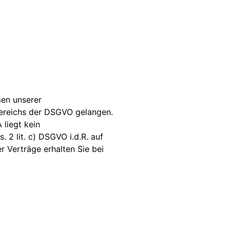
men unserer
ereichs der DSGVO gelangen.
 liegt kein
 2 lit. c) DSGVO i.d.R. auf
 Verträge erhalten Sie bei