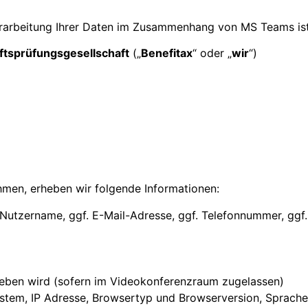
Verarbeitung Ihrer Daten im Zusammenhang von MS Teams ist
ftsprüfungsgesellschaft
(„
Benefitax
“ oder „
wir
“)
hmen, erheben wir folgende Informationen:
tzername, ggf. E-Mail-Adresse, ggf. Telefonnummer, ggf. P
egeben wird (sofern im Videokonferenzraum zugelassen)
ystem, IP Adresse, Browsertyp und Browserversion, Sprache