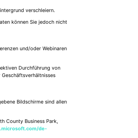
ntergrund verschleiern.
 Daten können Sie jedoch nicht
ferenzen und/oder Webinaren
ffektiven Durchführung von
 Geschäftsverhältnisses
ebene Bildschirme sind allen
uth County Business Park,
y.microsoft.com/de-