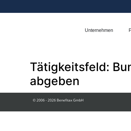
Unternehmen
P
Tätigkeitsfeld:
Bu
abgeben
© 2006 - 2026 Benefitax GmbH