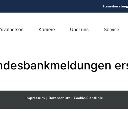
Steuerberatung
rivatperson
Karriere
Über uns
Service
ndesbankmeldungen ers
Impressum
|
Datenschutz
|
Cookie-Richtlinie