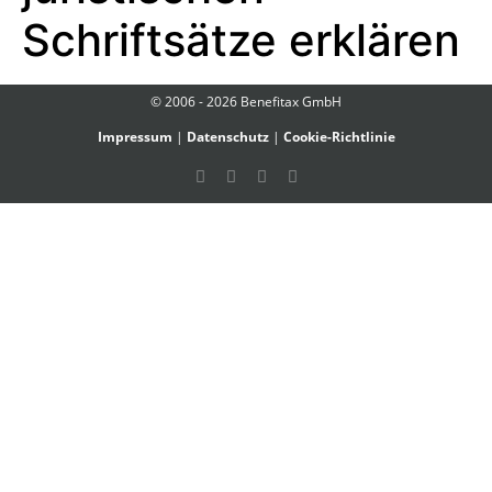
Schriftsätze erklären
© 2006 - 2026 Benefitax GmbH
Impressum
|
Datenschutz
|
Cookie-Richtlinie