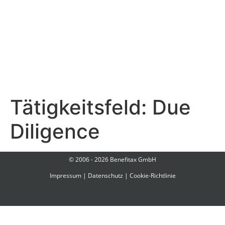
Tätigkeitsfeld:
Due
Diligence
© 2006 - 2026 Benefitax GmbH
Impressum
|
Datenschutz
|
Cookie-Richtlinie