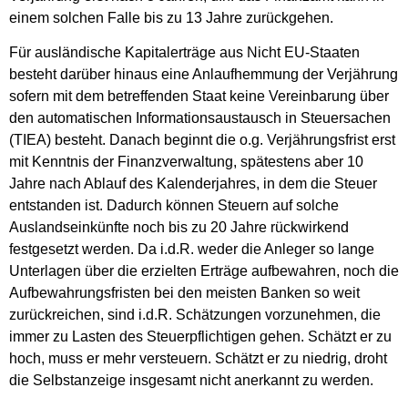
einem solchen Falle bis zu 13 Jahre zurückgehen.
Für ausländische Kapitalerträge aus Nicht EU-Staaten
besteht darüber hinaus eine Anlaufhemmung der Verjährung
sofern mit dem betreffenden Staat keine Vereinbarung über
den automatischen Informationsaustausch in Steuersachen
(TIEA) besteht. Danach beginnt die o.g. Verjährungsfrist erst
mit Kenntnis der Finanzverwaltung, spätestens aber 10
Jahre nach Ablauf des Kalenderjahres, in dem die Steuer
entstanden ist. Dadurch können Steuern auf solche
Auslandseinkünfte noch bis zu 20 Jahre rückwirkend
festgesetzt werden. Da i.d.R. weder die Anleger so lange
Unterlagen über die erzielten Erträge aufbewahren, noch die
Aufbewahrungsfristen bei den meisten Banken so weit
zurückreichen, sind i.d.R. Schätzungen vorzunehmen, die
immer zu Lasten des Steuerpflichtigen gehen. Schätzt er zu
hoch, muss er mehr versteuern. Schätzt er zu niedrig, droht
die Selbstanzeige insgesamt nicht anerkannt zu werden.